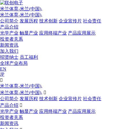
米兰体育-米兰(中国),
米兰体育-米兰(中国),
公司简介
发展历程
技术创新
企业宣传片
社会责任
产品介绍
光学产业
触显产业
应用终端产业
产品应用展示
投资者关系
新闻资讯
加入我们
招贤纳士
员工福利
全球产业布局
EN
JP

米兰体育-米兰(中国),
米兰体育-米兰(中国),

公司简介
发展历程
技术创新
企业宣传片
社会责任
产品介绍

光学产业
触显产业
应用终端产业
产品应用展示
投资者关系
新闻资讯